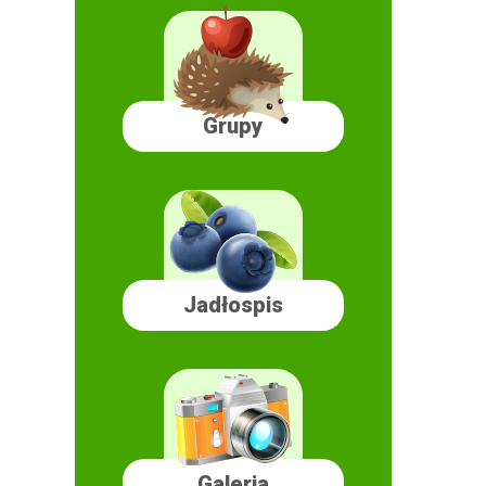
Grupy
Jadłospis
Galeria