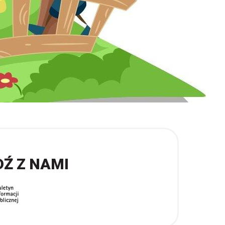
DŹ Z NAMI