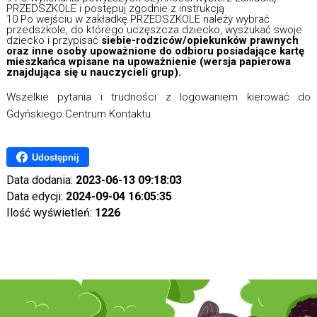
PRZEDSZKOLE i postępuj zgodnie z instrukcją
10.Po wejściu w zakładkę PRZEDSZKOLE należy wybrać
przedszkole, do którego uczęszcza dziecko, wyszukać swoje
dziecko i przypisać
siebie-rodziców/opiekunków prawnych
oraz inne osoby upoważnione do odbioru posiadające kartę
mieszkańca wpisane na upoważnienie (wersja papierowa
znajdująca się u nauczycieli grup).
Wszelkie pytania i trudności z logowaniem kierować do
Gdyńskiego Centrum Kontaktu.
Udostępnij
Data dodania:
2023-06-13 09:18:03
Data edycji:
2024-09-04 16:05:35
Ilość wyświetleń:
1226