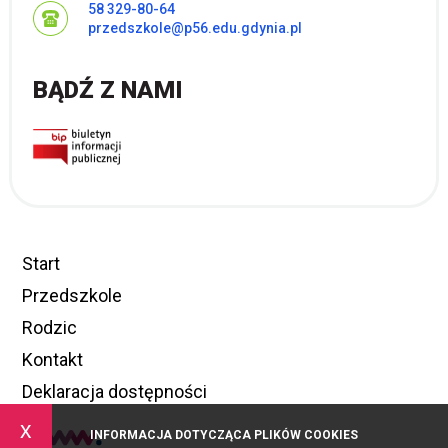
58 329-80-64
przedszkole@p56.edu.gdynia.pl
BĄDŹ Z NAMI
Start
Przedszkole
Rodzic
Kontakt
Deklaracja dostępności
x
INFORMACJA DOTYCZĄCA PLIKÓW COOKIES