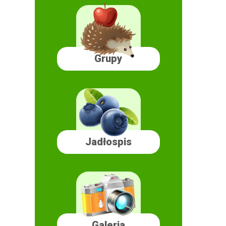
Grupy
Jadłospis
Galeria