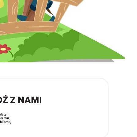
DŹ Z NAMI