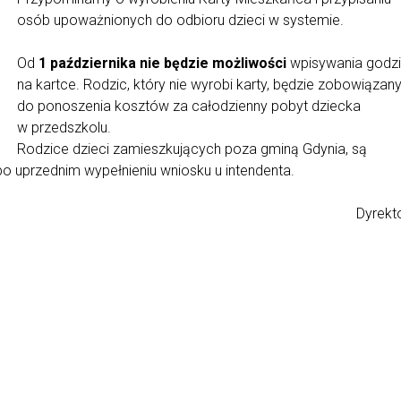
osób upoważnionych do odbioru dzieci w systemie.
Od
1 października nie
będzie możliwości
wpisywania godzi
na kartce. Rodzic, który nie wyrobi karty, będzie zobowiązan
do ponoszenia kosztów za całodzienny pobyt dziecka
w przedszkolu.
Rodzice dzieci zamieszkujących poza gminą Gdynia, są
 po uprzednim wypełnieniu wniosku u intendenta.
Dyrekto