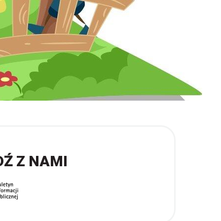
DŹ Z NAMI