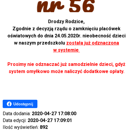
Drodzy Rodzice,
Zgodnie z decyzją rządu o zamknięciu placówek
oświatowych do dnia 24.05.2020r. nieobecność dzieci
w naszym przedszkolu
została już odznaczona
w systemie
Prosimy nie odznaczać już samodzielnie dzieci, gdyż
system omyłkowo może naliczyć dodatkowe opłaty.
Udostępnij
Data dodania:
2020-04-27 17:08:00
Data edycji:
2020-04-27 17:09:01
Ilość wyświetleń:
892