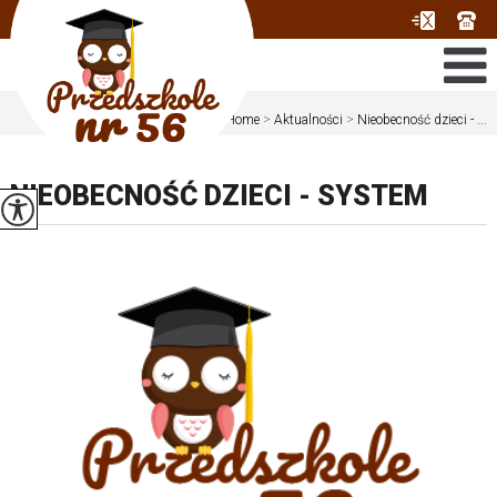
Jesteś tutaj:
Home
>
Aktualności
>
Nieobecność dzieci - ...
NIEOBECNOŚĆ DZIECI - SYSTEM