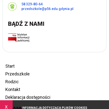
58 329-80-64
przedszkole@p56.edu.gdynia.pl
BĄDŹ Z NAMI
Start
Przedszkole
Rodzic
Kontakt
Deklaracja dostępności
x
INFORMACJA DOTYCZĄCA PLIKÓW COOKIES