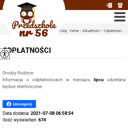
Jesteś tutaj:
Home
>
Aktualności
>
Odpłatności ...
ODPŁATNOŚCI
Drodzy Rodzice
Informacja o odpłatnościach w miesiącu
lipcu
udzielana
będzie telefonicznie.
Udostępnij
Data dodania:
2021-07-08 06:58:54
Ilość wyświetleń:
674