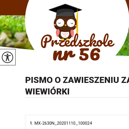
PISMO O ZAWIESZENIU ZA
WIEWIÓRKI
1.
MX-2630N_20201110_100024