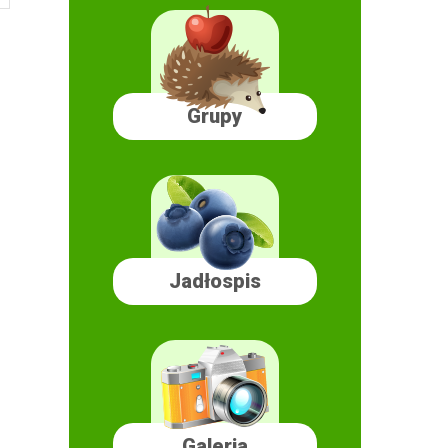
Grupy
Jadłospis
Galeria