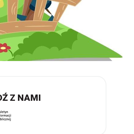
DŹ Z NAMI