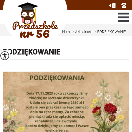
Jesteś tutaj:
Home
>
Aktualności
>
PODZIĘKOWANIE ...
PODZIĘKOWANIE