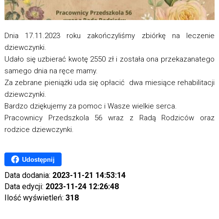
Dnia 17.11.2023 roku zakończyliśmy zbiórkę na leczenie
dziewczynki.
Udało się uzbierać kwotę 2550 zł i została ona przekazanatego
samego dnia na ręce mamy.
Za zebrane pieniążki uda się opłacić dwa miesiące rehabilitacji
dziewczynki.
Bardzo dziękujemy za pomoc i Wasze wielkie serca.
Pracownicy Przedszkola 56 wraz z Radą Rodziców oraz
rodzice dziewczynki.
Udostępnij
Data dodania:
2023-11-21 14:53:14
Data edycji:
2023-11-24 12:26:48
Ilość wyświetleń:
318