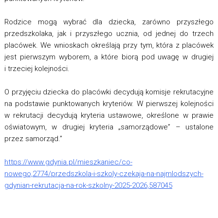
Rodzice mogą wybrać dla dziecka, zarówno przyszłego
przedszkolaka, jak i przyszłego ucznia, od jednej do trzech
placówek. We wnioskach określają przy tym, która z placówek
jest pierwszym wyborem, a które biorą pod uwagę w drugiej
i trzeciej kolejności.
O przyjęciu dziecka do placówki decydują komisje rekrutacyjne
na podstawie punktowanych kryteriów. W pierwszej kolejności
w rekrutacji decydują kryteria ustawowe, określone w prawie
oświatowym, w drugiej kryteria „samorządowe” – ustalone
przez samorząd.”
https://www.gdynia.pl/mieszkaniec/co-
nowego,2774/przedszkola-i-szkoly-czekaja-na-najmlodszych-
gdynian-rekrutacja-na-rok-szkolny-2025-2026,587045