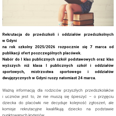
Rekrutacja do przedszkoli i oddziałów przedszkolnych
w Gdyni
na rok szkolny 2025/2026 rozpocznie się 7 marca od
publikacji ofert poszczególnych placówek.
Nabór do I klas publicznych szkół podstawowych oraz klas
wyższych niż klasa I publicznych szkół i oddziałów
sportowych, mistrzostwa sportowego i oddziałów
dwujęzycznych w Gdyni ruszy natomiast 24 marca.
Ważną informacją dla rodziców przyszłych przedszkolaków
i uczniów jest to, że nie muszą się śpieszyć – o przyjęciu
dziecka do placówki nie decyduje kolejność zgłoszeń, ale
komisje rekrutacyjne kwalifikują dziecko na podstawie
punktowanych kryteriów.